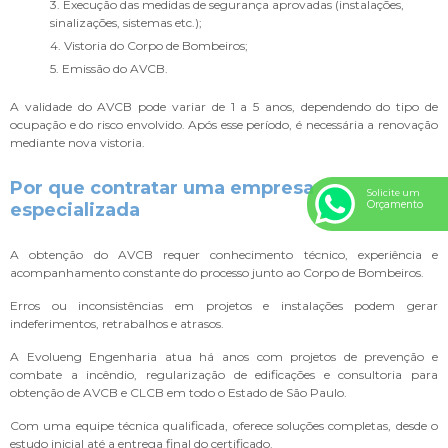
3. Execução das medidas de segurança aprovadas (instalações,
sinalizações, sistemas etc.);
4. Vistoria do Corpo de Bombeiros;
5. Emissão do AVCB.
A validade do AVCB pode variar de 1 a 5 anos, dependendo do tipo de
ocupação e do risco envolvido. Após esse período, é necessária a renovação
mediante nova vistoria.
Por que contratar uma empresa
Solicite um
Orçamento
especializada
A obtenção do AVCB requer conhecimento técnico, experiência e
acompanhamento constante do processo junto ao Corpo de Bombeiros.
Erros ou inconsistências em projetos e instalações podem gerar
indeferimentos, retrabalhos e atrasos.
A Evolueng Engenharia atua há anos com projetos de prevenção e
combate a incêndio, regularização de edificações e consultoria para
obtenção de AVCB e CLCB em todo o Estado de São Paulo.
Com uma equipe técnica qualificada, oferece soluções completas, desde o
estudo inicial até a entrega final do certificado.