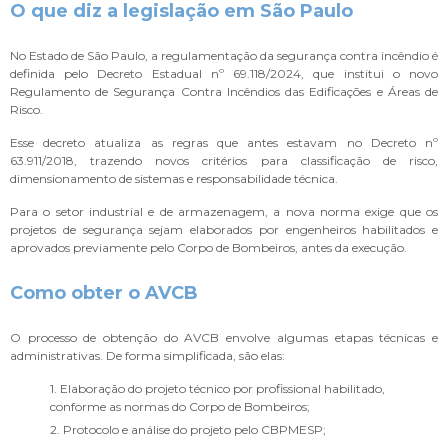
O que diz a legislação em São Paulo
No Estado de São Paulo, a regulamentação da segurança contra incêndio é
definida pelo Decreto Estadual nº 69.118/2024, que institui o novo
Regulamento de Segurança Contra Incêndios das Edificações e Áreas de
Risco.
Esse decreto atualiza as regras que antes estavam no Decreto nº
63.911/2018, trazendo novos critérios para classificação de risco,
dimensionamento de sistemas e responsabilidade técnica.
Para o setor industrial e de armazenagem, a nova norma exige que os
projetos de segurança sejam elaborados por engenheiros habilitados e
aprovados previamente pelo Corpo de Bombeiros, antes da execução.
Como obter o AVCB
O processo de obtenção do AVCB envolve algumas etapas técnicas e
administrativas. De forma simplificada, são elas:
1. Elaboração do projeto técnico por profissional habilitado,
conforme as normas do Corpo de Bombeiros;
2. Protocolo e análise do projeto pelo CBPMESP;