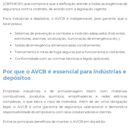
(CBPMESP) que comprova que a edificação atende a todas as exigências de
segurança contra incêndio, de acordo com a legislação vigente.
Para indústrias e depósitos, o AVCB é indispensável, pois garante que o
local possui:
Sistemas de prevenção e combate a incêndio adequados (hidrantes,
extintores, alarmes, sinalização, iluminação de emergência etc.);
Saídas de emergência dimensionadas corretamente;
Treinamento e rotas de fuga seguras para funcionários e visitantes;
Conformidade com as normas técnicas e legais aplicáveis.
Por que o AVCB é essencial para indústrias e
depósitos
Empresas industriais e de armazenagem lidam com materiais
combustíveis, produtos químicos, empilhadeiras e redes elétricas
complexas, o que eleva o risco de incêndios. Além de ser uma obrigação
legal, o AVCB é uma garantia de segurança operacional e demonstra
responsabilidade do empresário com seus colaboradores e clientes.
Entre os principais benefícios de manter o AVCB em dia estão: