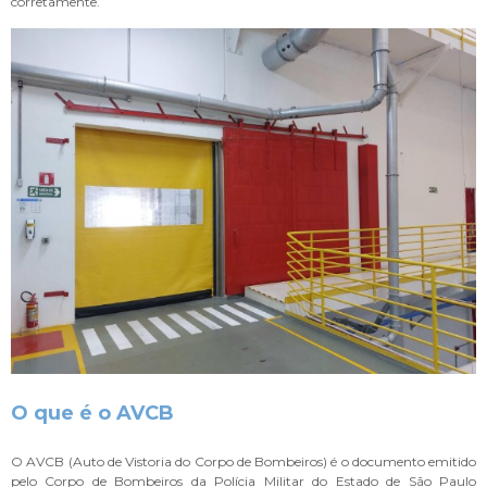
corretamente.
O que é o AVCB
O AVCB (Auto de Vistoria do Corpo de Bombeiros) é o documento emitido
pelo Corpo de Bombeiros da Polícia Militar do Estado de São Paulo