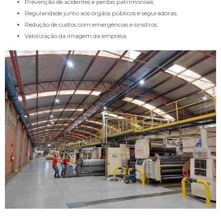
Prevenção de acidentes e perdas patrimoniais;
Regularidade junto aos órgãos públicos e seguradoras;
Redução de custos com emergências e sinistros;
Valorização da imagem da empresa.